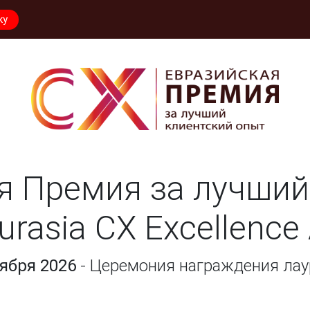
ку
я Премия за лучший
urasia CX Excellence
тября 2026
- Церемония награждения лау