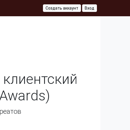
Создать аккаунт
Вход
 клиентский
 Awards)
реатов